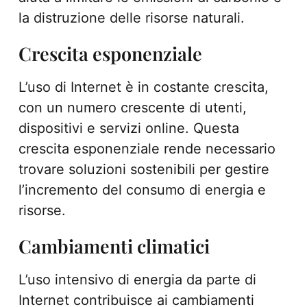
la distruzione delle risorse naturali.
Crescita esponenziale
L’uso di Internet è in costante crescita,
con un numero crescente di utenti,
dispositivi e servizi online. Questa
crescita esponenziale rende necessario
trovare soluzioni sostenibili per gestire
l’incremento del consumo di energia e
risorse.
Cambiamenti climatici
L’uso intensivo di energia da parte di
Internet contribuisce ai cambiamenti