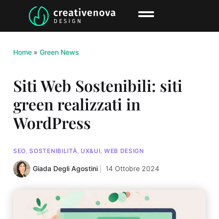
Home
»
Green News
Siti Web Sostenibili: siti
green realizzati in
WordPress
SEO
,
SOSTENIBILITÀ
,
UX&UI
,
WEB DESIGN
Giada Degli Agostini
14 Ottobre 2024