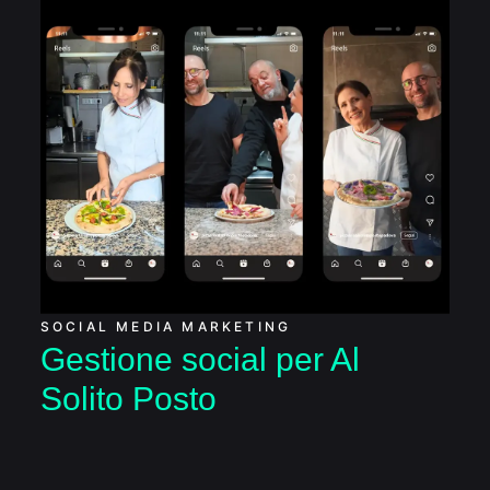
Gestione social per Al
Solito Posto
SOCIAL MEDIA MARKETING
Gestione social per Al
Solito Posto