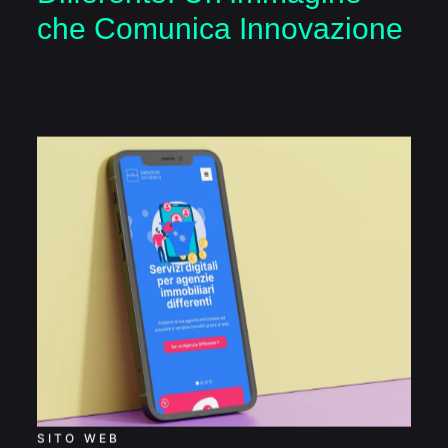
che Comunica Innovazione
Realizzazione sito
Dimensione Differente
SITO WEB