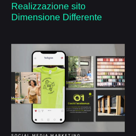
Realizzazione sito
Dimensione Differente
Social Media
Marketing per TOL
SOCIAL MEDIA MARKETING