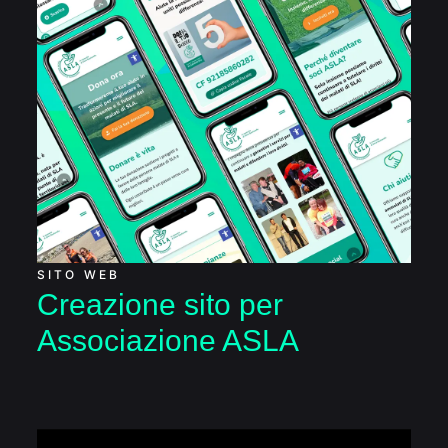
Creazione sito per
Associazione ASLA
SITO WEB
Creazione sito per
Associazione ASLA