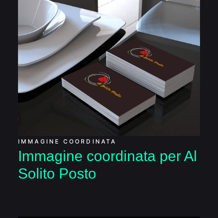
Immagine coordinata
per Al Solito Posto
IMMAGINE COORDINATA
Immagine coordinata per Al
Solito Posto