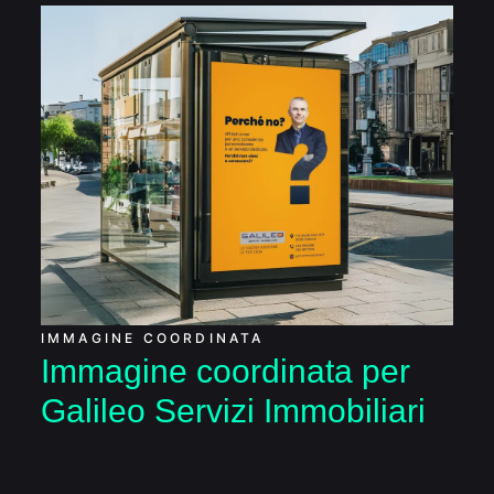
Immagine coordinata
per Galileo Servizi
Immobiliari
IMMAGINE COORDINATA
Immagine coordinata per
Galileo Servizi Immobiliari