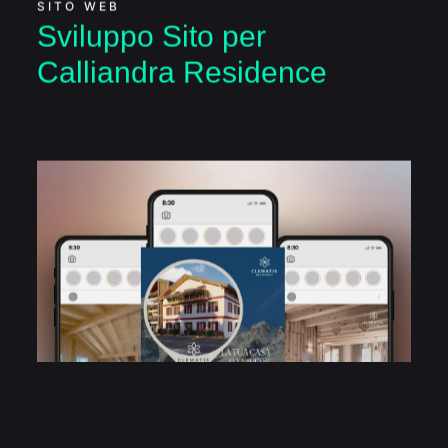
Sviluppo Sito per
Calliandra Residence
Gestione Social
Clematis Residence
SOCIAL MEDIA MARKETING