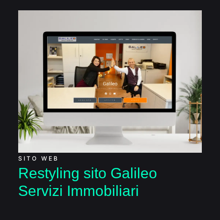
Restyling sito Galileo
Servizi Immobiliari
SITO WEB
Restyling sito Galileo
Servizi Immobiliari