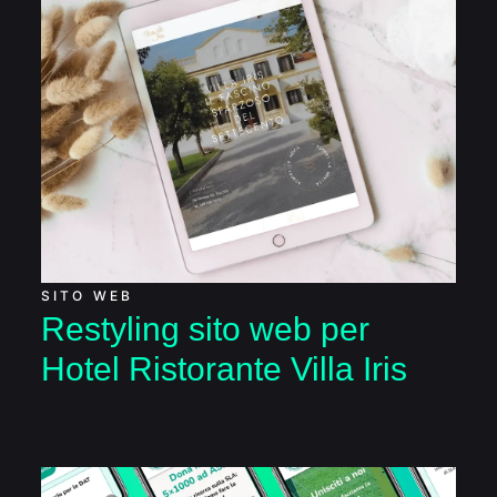
Restyling sito web per
Hotel Ristorante Villa
Iris
SITO WEB
Restyling sito web per
Hotel Ristorante Villa Iris