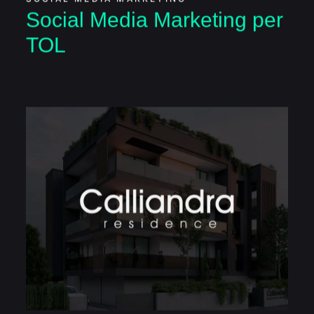
Social Media Marketing per
TOL
Sviluppo Sito per
Calliandra Residence
SITO WEB