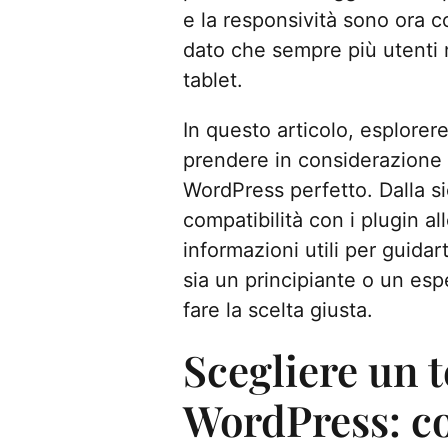
e la responsività sono ora c
dato che sempre più utenti
tablet.
In questo articolo, esplorere
prendere in considerazione 
WordPress perfetto. Dalla sic
compatibilità con i plugin all
informazioni utili per guidar
sia un principiante o un esp
fare la scelta giusta.
Scegliere un 
WordPress: co