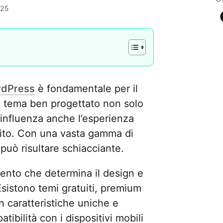
025
dPress
è fondamentale per il
n tema ben progettato non solo
a influenza anche l’esperienza
 sito. Con una vasta gamma di
a può risultare schiacciante.
ento che determina il design e
 Esistono temi gratuiti, premium
n caratteristiche uniche e
tibilità con i dispositivi mobili