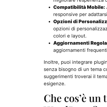
Compatibilità Mobile:
responsive per adattarsi 
Opzioni di Personaliz
opzioni di personalizza
colori e layout.
Aggiornamenti Regolar
aggiornamenti frequenti
Inoltre, puoi integrare plug
senza bisogno di un tema 
suggerimenti troverai il tem
esigenze.
Che cos’è un 