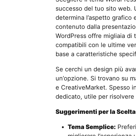
successo del tuo sito web.
determina l’aspetto grafico e
contenuto dalla presentazion
WordPress offre migliaia di 
compatibili con le ultime ver
base a caratteristiche speci
Se cerchi un design più ava
un’opzione. Si trovano su 
e CreativeMarket. Spesso i
dedicato, utile per risolvere
Suggerimenti per la Scelta
Tema Semplice:
Prefer
migliorare l’esperienza 