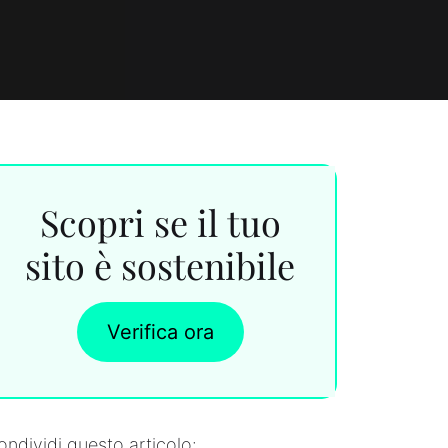
Scopri se il tuo
sito è sostenibile
Verifica ora
ondividi questo articolo: