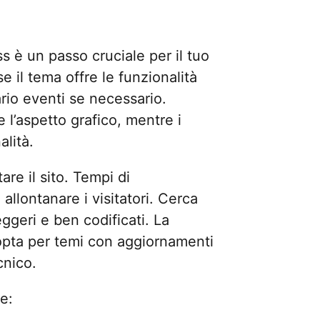
 è un passo cruciale per il tuo
 se il tema offre le funzionalità
rio eventi se necessario.
 l’aspetto grafico, mentre i
alità.
re il sito. Tempi di
llontanare i visitatori. Cerca
ggeri e ben codificati. La
opta per temi con aggiornamenti
cnico.
e: