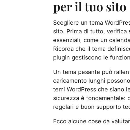
per il tuo sito
Scegliere un tema WordPress
sito. Prima di tutto, verifica
essenziali, come un calenda
Ricorda che il tema definisce
plugin gestiscono le funzion
Un tema pesante può rallenta
caricamento lunghi possono a
temi WordPress che siano le
sicurezza è fondamentale: 
regolari e buon supporto te
Ecco alcune cose da valutar