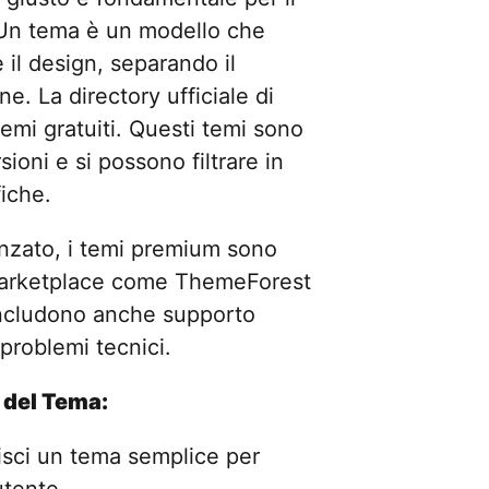
 Un tema è un modello che
 il design, separando il
e. La directory ufficiale di
temi gratuiti. Questi temi sono
sioni e si possono filtrare in
fiche.
nzato, i temi premium sono
marketplace come ThemeForest
ncludono anche supporto
 problemi tecnici.
 del Tema:
isci un tema semplice per
utente.