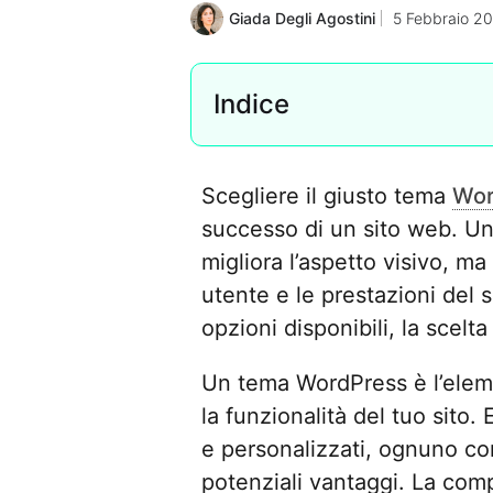
Giada Degli Agostini
5 Febbraio 2
Indice
Scegliere il giusto tema
Wor
successo di un sito web. U
migliora l’aspetto visivo, m
utente e le prestazioni del
opzioni disponibili, la scelt
Un tema WordPress è l’elem
la funzionalità del tuo sito.
e personalizzati, ognuno co
potenziali vantaggi. La compa