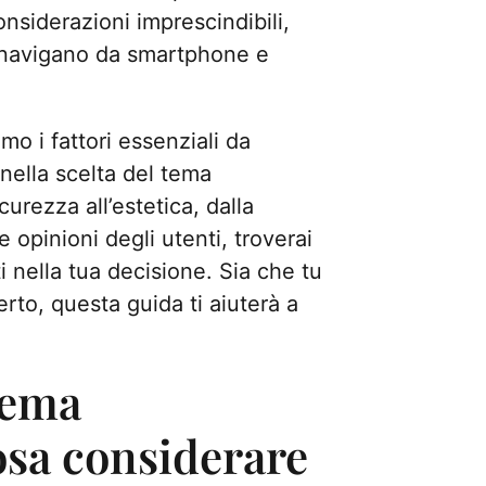
onsiderazioni imprescindibili,
 navigano da smartphone e
mo i fattori essenziali da
nella scelta del tema
urezza all’estetica, dalla
e opinioni degli utenti, troverai
ti nella tua decisione. Sia che tu
erto, questa guida ti aiuterà a
tema
sa considerare