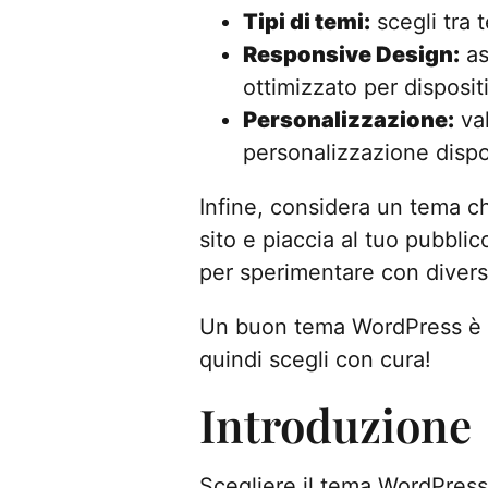
Tipi di temi:
scegli tra 
Responsive Design:
as
ottimizzato per dispositi
Personalizzazione:
val
personalizzazione dispon
Infine, considera un tema che
sito e piaccia al tuo pubbli
per sperimentare con divers
Un buon tema WordPress è la
quindi scegli con cura!
Introduzione
Scegliere il tema WordPress