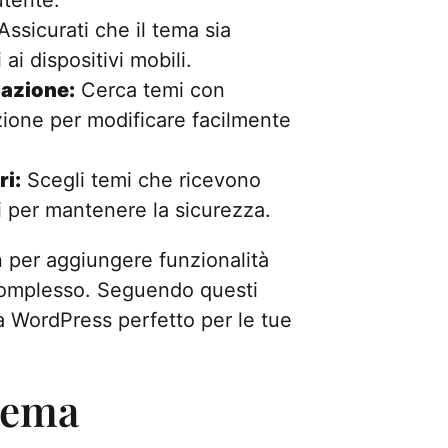
Assicurati che il tema sia
ai dispositivi mobili.
zazione:
Cerca temi con
zione per modificare facilmente
i:
Scegli temi che ricevono
 per mantenere la sicurezza.
in per aggiungere funzionalità
complesso. Seguendo questi
a WordPress perfetto per le tue
tema