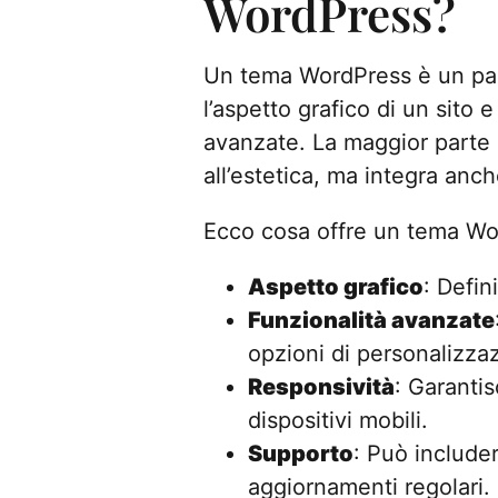
WordPress?
Un tema WordPress è un pac
l’aspetto grafico di un sito
avanzate. La maggior parte 
all’estetica, ma integra anc
Ecco cosa offre un tema Wo
Aspetto grafico
: Defin
Funzionalità avanzate
opzioni di personalizza
Responsività
: Garanti
dispositivi mobili.
Supporto
: Può include
aggiornamenti regolari.