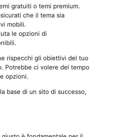
temi gratuiti o temi premium.
sicurati che il tema sia
vi mobili.
uta le opzioni di
ibili.
 rispecchi gli obiettivi del tuo
co. Potrebbe ci volere del tempo
e opzioni.
 base di un sito di successo,
 giusto è fondamentale per il