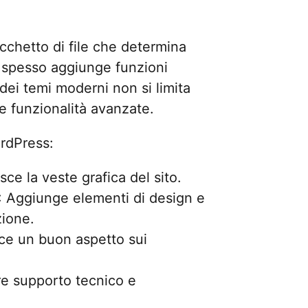
chetto di file che determina
 e spesso aggiunge funzioni
dei temi moderni non si limita
he funzionalità avanzate.
rdPress:
isce la veste grafica del sito.
: Aggiunge elementi di design e
zione.
sce un buon aspetto sui
re supporto tecnico e