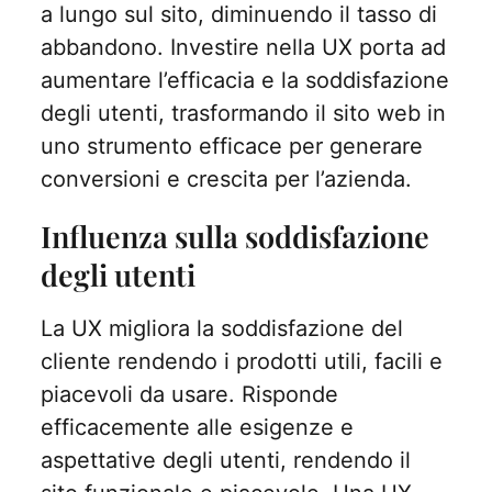
a lungo sul sito, diminuendo il tasso di
abbandono. Investire nella UX porta ad
aumentare l’efficacia e la soddisfazione
degli utenti, trasformando il sito web in
uno strumento efficace per generare
conversioni e crescita per l’azienda.
Influenza sulla soddisfazione
degli utenti
La UX migliora la soddisfazione del
cliente rendendo i prodotti utili, facili e
piacevoli da usare. Risponde
efficacemente alle esigenze e
aspettative degli utenti, rendendo il