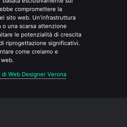
er basata esclusivamente sul
trebbe compromettere la
del sito web. Un’infrastruttura
 o una scarsa attenzione
itare le potenzialità di crescita
di riprogettazione significativi.
contare come creiamo e
i web.
ti di Web Designer Verona