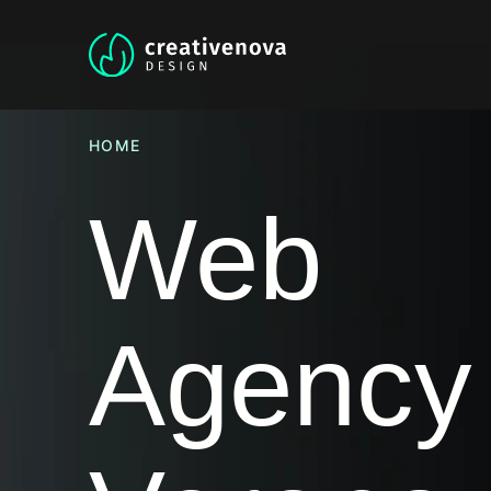
HOME
Web
Agency