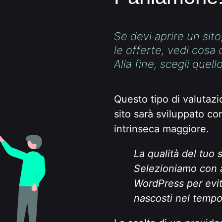
Se devi aprire un sit
le offerte, vedi cosa
Alla fine, scegli quell
Questo tipo di valutaz
sito sarà sviluppato co
intrinseca maggiore.
La qualità del tuo s
Selezioniamo con 
WordPress per evita
nascosti nel tempo