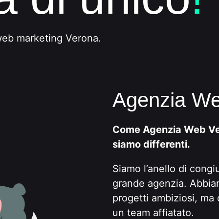
e web marketing Verona.
Agenzia We
Come Agenzia Web Ve
siamo differenti.
Siamo l’anello di congiu
grande agenzia. Abbia
progetti ambiziosi, ma co
un team affiatato.