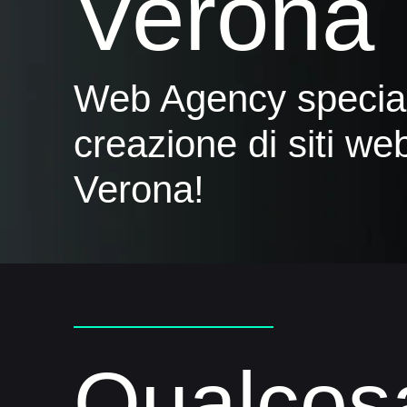
Verona
Web Agency special
creazione di siti web
Verona!
Qualcosa