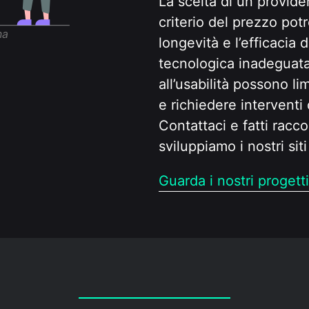
La scelta di un provid
criterio del prezzo po
na
longevità e l’efficacia 
tecnologica inadeguata
all’usabilità possono lim
e richiedere interventi 
Contattaci e fatti rac
sviluppiamo i nostri sit
Guarda i nostri proget