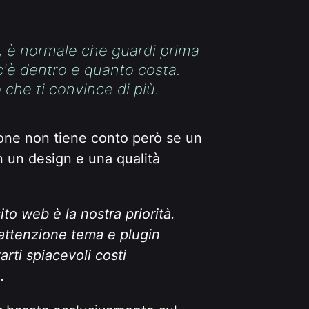
o, è normale che guardi prima
 c'è dentro e quanto costa.
o che ti convince di più.
ione non tiene conto però se un
n un design e una qualità
ito web è la nostra priorità.
attenzione tema e plugin
rti spiacevoli costi
.