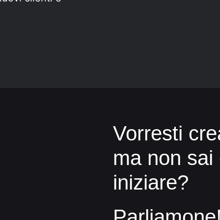
Vorresti cr
ma non sai
iniziare?
Parliamone