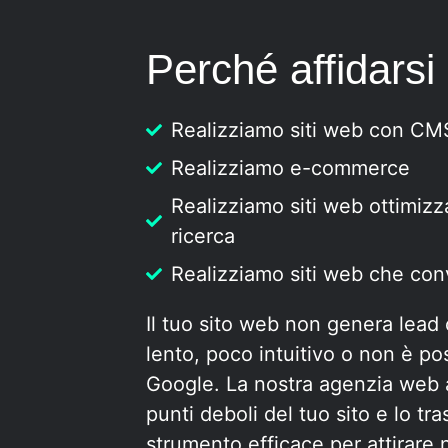
Perché affidarsi
Realizziamo siti web con C
Realizziamo e-commerce
Realizziamo siti web ottimizza
ricerca
Realizziamo siti web che co
Il tuo sito web non genera lead
lento, poco intuitivo o non è p
Google. La nostra agenzia web a
punti deboli del tuo sito e lo tr
strumento efficace per attirare n