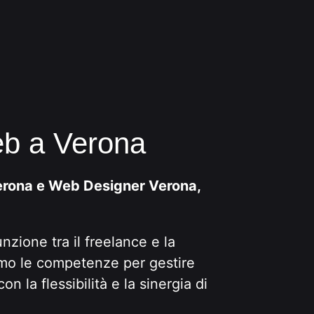
b a Verona
rona e Web Designer Verona,
nzione tra il freelance e la
mo le competenze per gestire
n la flessibilità e la sinergia di