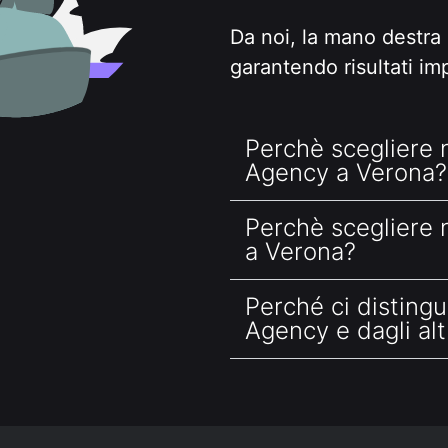
Da noi, la mano destra 
garantendo risultati im
Perchè scegliere
Agency a Verona?
Perchè scegliere
a Verona?
Perché ci disting
Agency e dagli al