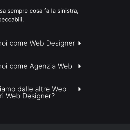
sa sempre cosa fa la sinistra,
peccabili.
 noi come Web Designer
 noi come Agenzia Web
uiamo dalle altre Web
tri Web Designer?