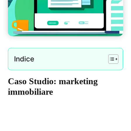
Indice
Caso Studio: marketing
immobiliare
Situazione di partenza
Il nostro cliente è un’agenzia immobiliare