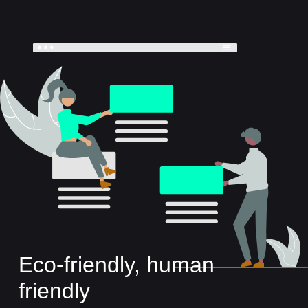
Eco-friendly, human
friendly