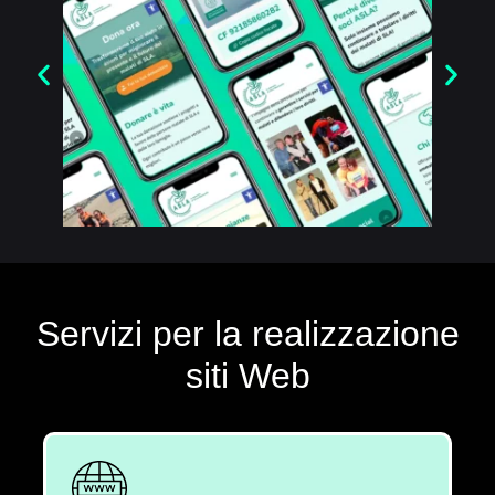
Creazione sito per
Associazione ASLA
Servizi per la realizzazione
siti Web