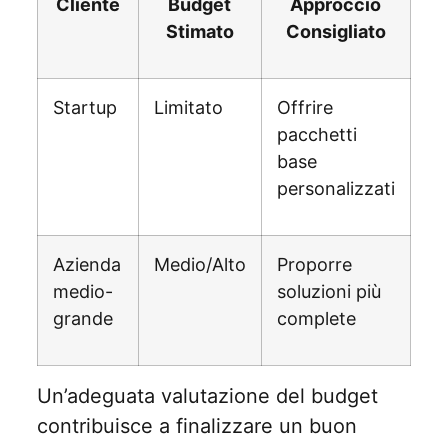
Cliente
Budget
Approccio
Stimato
Consigliato
Startup
Limitato
Offrire
pacchetti
base
personalizzati
Azienda
Medio/Alto
Proporre
medio-
soluzioni più
grande
complete
Un’adeguata valutazione del budget
contribuisce a finalizzare un buon