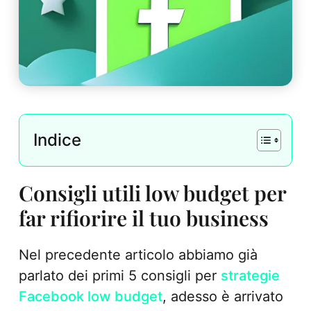
Indice
Consigli utili low budget per
far rifiorire il tuo business
Nel precedente articolo abbiamo già
parlato dei primi 5 consigli per
strategie
Facebook low budget
, adesso è arrivato