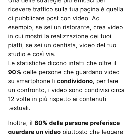
Una delle strategie più efficaci per
ricevere traffico sulla tua pagina è quella
di pubblicare post con video. Ad
esempio, se sei un ristorante, crea video
in cui mostri la realizzazione dei tuoi
piatti, se sei un dentista, video del tuo
studio e così via.
Le statistiche dicono infatti che oltre il
90%
delle persone che guardano video
su smartphone li
condividono
, per fare
un confronto, i video sono condivisi circa
12 volte in più rispetto ai contenuti
testuali.
Inoltre, il
60% delle persone preferisce
guardare un video
piuttosto che leggere