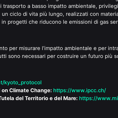
i trasporto a basso impatto ambientale, privilegia
un ciclo di vita più lungo, realizzati con materia
 in progetti che riducono le emissioni di gas se
to per misurare l’impatto ambientale e per intr
tti sono necessari per costruire un futuro più so
nt/kyoto_protocol
l on Climate Change:
https://www.ipcc.ch/
utela del Territorio e del Mare:
https://www.mi