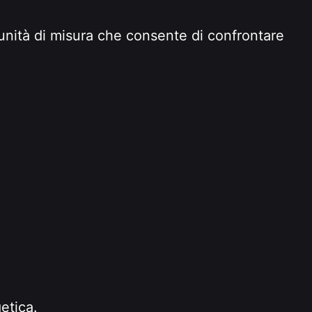
unità di misura che consente di confrontare
getica.