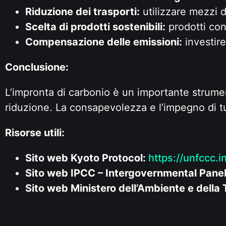
Riduzione dei trasporti:
utilizzare mezzi d
Scelta di prodotti sostenibili:
prodotti con 
Compensazione delle emissioni:
investire
Conclusione:
L’impronta di carbonio è un importante strumen
riduzione. La consapevolezza e l’impegno di tu
Risorse utili:
Sito web Kyoto Protocol:
https://unfccc.i
Sito web IPCC – Intergovernmental Pane
Sito web Ministero dell’Ambiente e della T