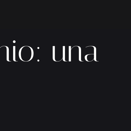
nio: una