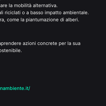
re la mobilità alternativa.
li riciclati o a basso impatto ambientale.
rra, come la piantumazione di alberi.
aprendere azioni concrete per la sua
stenibile.
nambiente.it/