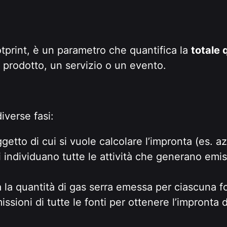
tprint, è un parametro che quantifica la
totale 
 prodotto, un servizio o un evento.
iverse fasi:
oggetto di cui si vuole calcolare l’impronta (es. 
 individuano tutte le attività che generano emis
a la quantità di gas serra emessa per ciascuna fon
sioni di tutte le fonti per ottenere l’impronta d