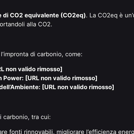
e di CO2 equivalente (CO2eq)
. La CO2eq è un’
portandoli alla CO2.
 l’impronta di carbonio, come:
L non valido rimosso]
n Power: [URL non valido rimosso]
dell’Ambiente: [URL non valido rimosso]
i carbonio, tra cui:
are fonti rinnovabili, migliorare l’efficienza ener