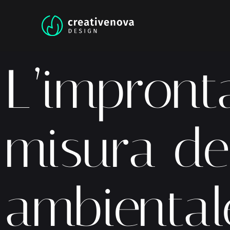
L’impront
misura de
ambiental