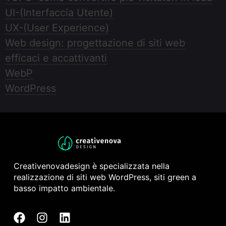
UI-(Interfaccia Utente)
UX-(User Experience)
Web design: progettazione di siti web
efficaci e accattivanti
WebP
WordPress
Creativenovadesign è specializzata nella
realizzazione di siti web WordPress, siti green a
basso impatto ambientale.