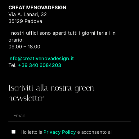
CREATIVENOVADESIGN
Via A. Lanari, 32
35129 Padova
I nostri uffici sono aperti tutti i giorni feriali in
orario:
09.00 – 18.00
info@creativenovadesign.it
Tel.
+39 340 6084203
Iscriviti alla nostra green
newsletter
Ho letto la
Privacy Policy
e acconsento al