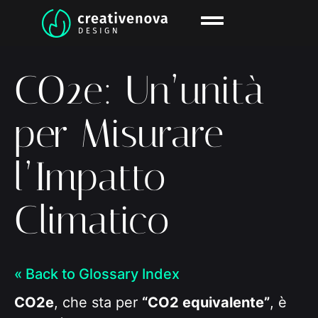
CO2e: Un’unità
per Misurare
l’Impatto
Climatico
« Back to Glossary Index
CO2e
, che sta per
“CO2 equivalente”
, è