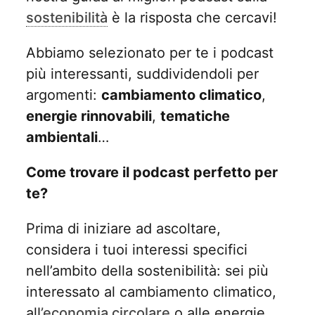
sostenibilità
è la risposta che cercavi!
Abbiamo selezionato per te i podcast
più interessanti, suddividendoli per
argomenti:
cambiamento climatico
,
energie rinnovabili
,
tematiche
ambientali
…
Come trovare il podcast perfetto per
te?
Prima di iniziare ad ascoltare,
considera i tuoi interessi specifici
nell’ambito della sostenibilità: sei più
interessato al cambiamento climatico,
al
l’economia circolare
o alle energie