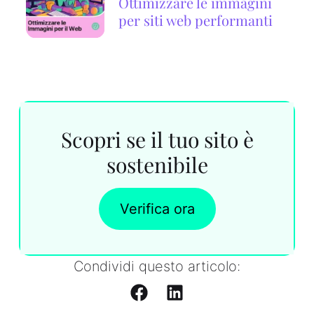
Ottimizzare le immagini
per siti web performanti
Scopri se il tuo sito è
sostenibile
Verifica ora
Condividi questo articolo: