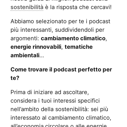
sostenibilità
è la risposta che cercavi!
Abbiamo selezionato per te i podcast
più interessanti, suddividendoli per
argomenti:
cambiamento climatico
,
energie rinnovabili
,
tematiche
ambientali
…
Come trovare il podcast perfetto per
te?
Prima di iniziare ad ascoltare,
considera i tuoi interessi specifici
nell’ambito della sostenibilità: sei più
interessato al cambiamento climatico,
al
l’economia circolare
o alle energie