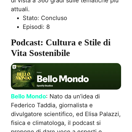
di vista a 360 gradi sulle tematiche più
attuali.
Stato: Concluso
Episodi: 8
Podcast: Cultura e Stile di
Vita Sostenibile
Bello Mondo
: Nato da un’idea di
Federico Taddia, giornalista e
divulgatore scientifico, ed Elisa Palazzi,
fisica e climatologa, il podcast si
propone di dare voce a esperti e